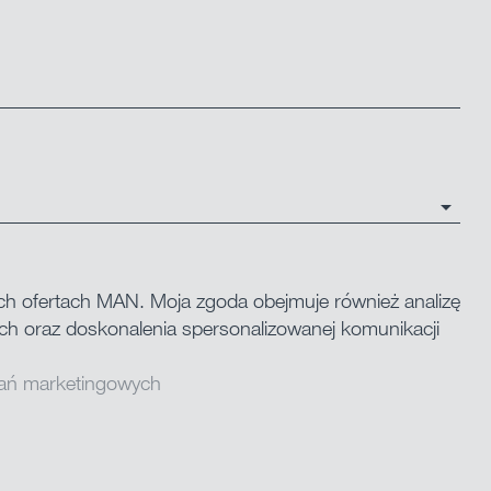
ch ofertach MAN. Moja zgoda obejmuje również analizę
ych oraz doskonalenia spersonalizowanej komunikacji
ałań marketingowych