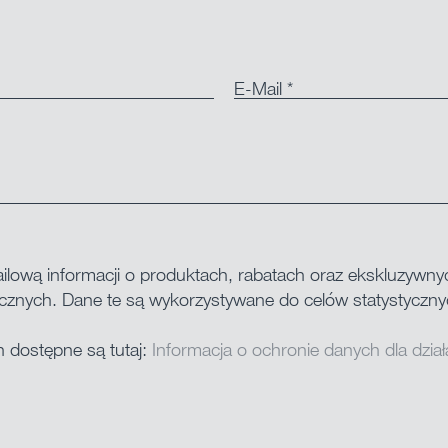
E-Mail *
lową informacji o produktach, rabatach oraz ekskluzywny
nicznych. Dane te są wykorzystywane do celów statystyczn
 dostępne są tutaj:
Informacja o ochronie danych dla dzi